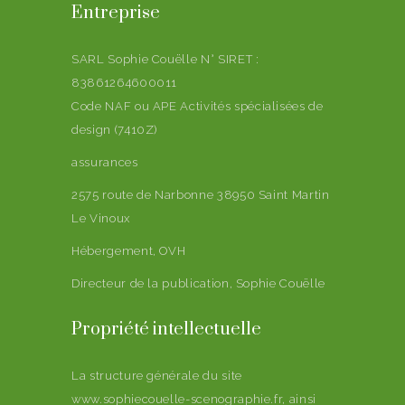
Entreprise
SARL Sophie Couëlle N° SIRET :
83861264600011
Code NAF ou APE
Activités spécialisées de
design (7410Z)
assurances
2575 route de Narbonne 38950 Saint Martin
Le Vinoux
Hébergement, OVH
Directeur de la publication, Sophie Couëlle
Propriété intellectuelle
La structure générale du site
www.sophiecouelle-scenographie.fr, ainsi