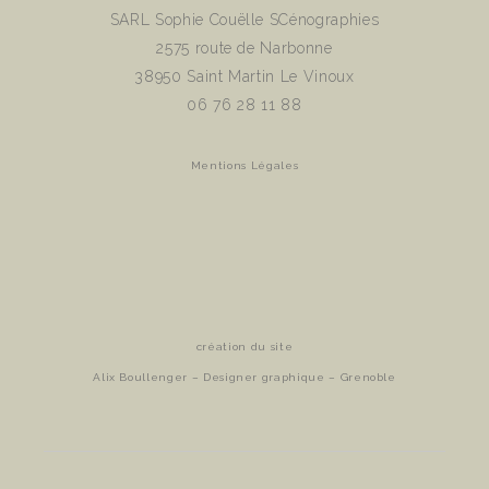
SARL Sophie Couëlle SCénographies
2575 route de Narbonne
38950 Saint Martin Le Vinoux
06 76 28 11 88
Mentions Légales
création du site
Alix Boullenger – Designer graphique – Grenoble