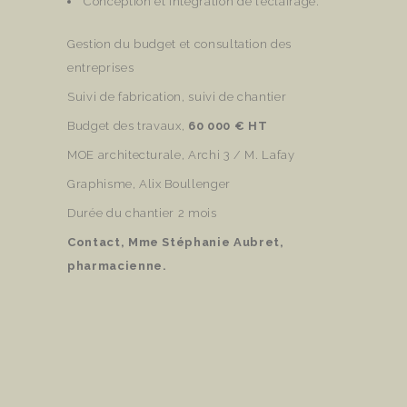
Conception et intégration de l’éclairage.
Gestion du budget et consultation des
entreprises
Suivi de fabrication, suivi de chantier
Budget des travaux,
60 000 € HT
MOE architecturale, Archi 3 / M. Lafay
Graphisme, Alix Boullenger
Durée du chantier 2 mois
Contact, Mme Stéphanie Aubret,
pharmacienne.