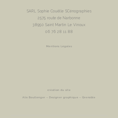
SARL Sophie Couëlle SCénographies
2575 route de Narbonne
38950 Saint Martin Le Vinoux
06 76 28 11 88
Mentions Légales
création du site
Alix Boullenger – Designer graphique – Grenoble