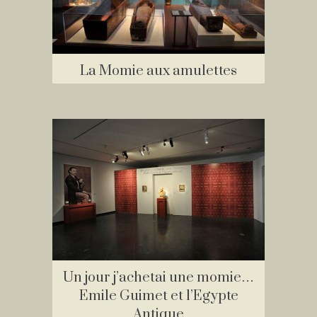
La Momie aux amulettes
Un jour j’achetai une momie…
Emile Guimet et l’Egypte
Antique