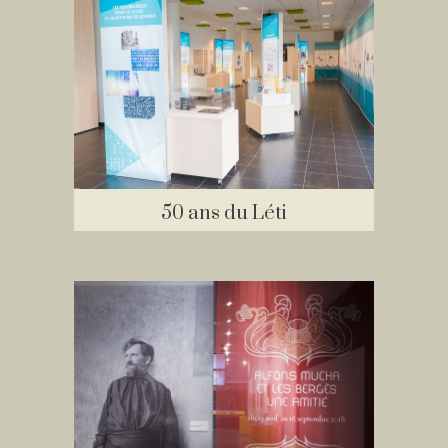
50 ans du Léti