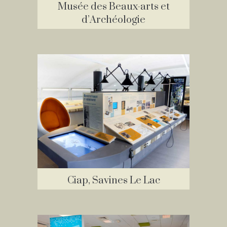
Musée des Beaux-arts et
d’Archéologie
Ciap, Savines Le Lac